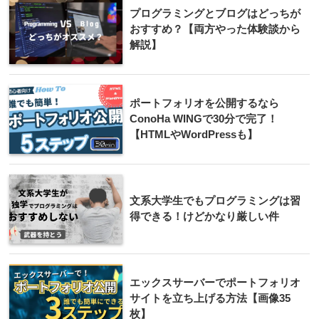
プログラミングとブログはどっちが
おすすめ？【両方やった体験談から
解説】
ポートフォリオを公開するなら
ConoHa WINGで30分で完了！
【HTMLやWordPressも】
文系大学生でもプログラミングは習
得できる！けどかなり厳しい件
エックスサーバーでポートフォリオ
サイトを立ち上げる方法【画像35
枚】