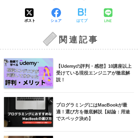
LINE
ポスト
シェア
はてブ
関連記事
【Udemyの評判・感想】10講座以上
受けている現役エンジニアが徹底解
説！
プログラミングにはMacBookが最
適！選び方を徹底解説【結論：用途
でスペック決め】