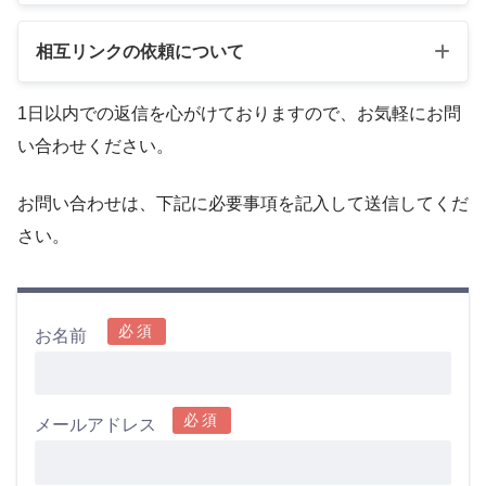
相互リンクの依頼について
1日以内での返信を心がけておりますので、お気軽にお問
サービス紹介記事の執筆
い合わせください。
レビュー記事の執筆
その他サイトに関わるさまざまなご提案
お問い合わせは、下記に必要事項を記入して送信してくだ
さい。
必須
お名前
当サイトの運営状況
必須
メールアドレス
記事へリンクを貼っていただく
運営歴
3年以上
、サイト全体で
月間3,000PV以上
読
まずは、御社のサイトの関連性の高い記事から当サイトの関