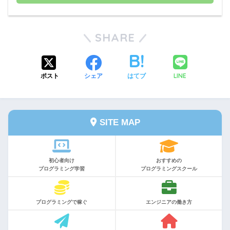
もし関連性の高い記事がない場合、お断りする場合が
SHARE
あります。ご了承ください。
その際はお断りのメールを返信いたします。
LINE
ポスト
シェア
はてブ
SITE MAP
ご確認いただき、完了
リンクについてご確認いただき、完了となります。
初心者向け
おすすめの
プログラミング学習
プログラミングスクール
プログラミングで稼ぐ
エンジニアの働き方