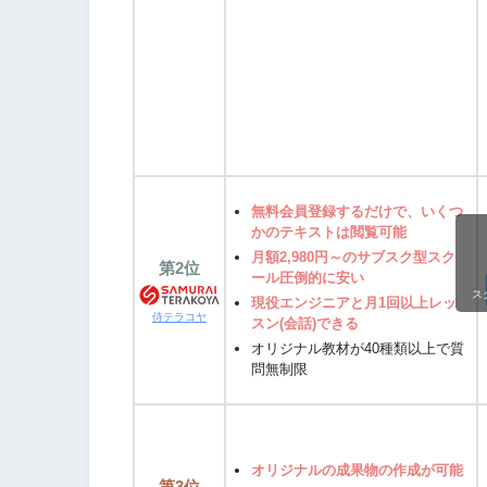
無料会員登録するだけで、いくつ
かのテキストは閲覧可能
月額2,980円～のサブスク型スク
第2位
ール圧倒的に安い
ス
現役エンジニアと月1回以上レッ
侍テラコヤ
スン(会話)できる
オリジナル教材が40種類以上で質
問無制限
オリジナルの成果物の作成が可能
第3位