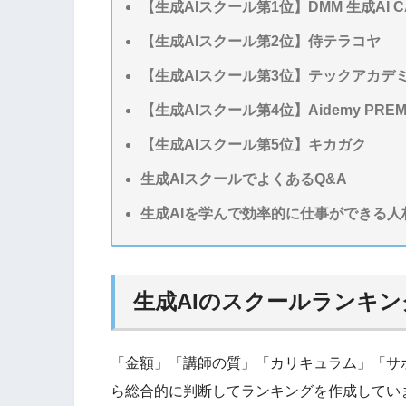
【生成AIスクール第1位】DMM 生成AI C
【生成AIスクール第2位】侍テラコヤ
【生成AIスクール第3位】テックアカデ
【生成AIスクール第4位】Aidemy PREM
【生成AIスクール第5位】キカガク
生成AIスクールでよくあるQ&A
生成AIを学んで効率的に仕事ができる人
生成AIのスクールランキ
「金額」「講師の質」「カリキュラム」「サ
ら総合的に判断してランキングを作成してい