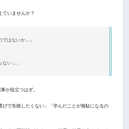
えていませんか？
のではないか…」
らない…」
記事が役立つはず。
ル選びで失敗したくない」「学んだことが無駄になるの