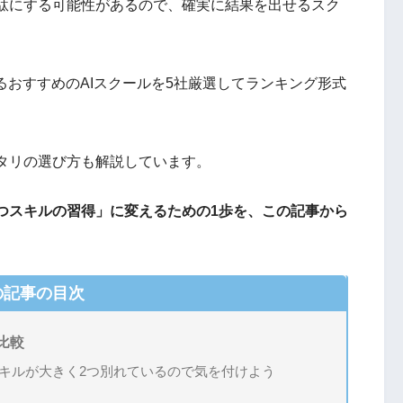
駄にする可能性があるので、確実に結果を出せるスク
るおすすめのAIスクールを5社厳選してランキング形式
タリの選び方も解説しています。
つスキルの習得」に変えるための1歩を、この記事から
の記事の目次
比較
キルが大きく2つ別れているので気を付けよう