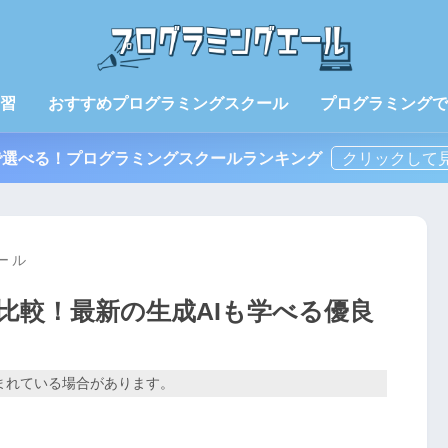
習
おすすめプログラミングスクール
プログラミングで
で選べる！プログラミングスクールランキング
ール
選比較！最新の生成AIも学べる優良
まれている場合があります。