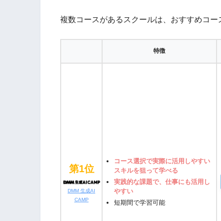
複数コースがあるスクールは、おすすめコー
特徴
コース選択で実際に活用しやすい
第1位
スキルを狙って学べる
実践的な課題で、仕事にも活用し
やすい
DMM 生成AI
CAMP
短期間で学習可能