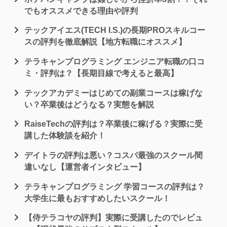
でもオススメできる理由や評判
テックアイエス(TECH I.S.)の長期PROスキルコー
スの評判を徹底解説【地方転職にオススメ】
テラキャンプログラミング エンジニア転職の口コ
ミ・評判は？【長期目線で考えると最高】
テックアカデミーはじめての副業コースは稼げな
い？卒業後はどうなる？実態を解説
RaiseTechの評判は？卒業後に稼げる？実際に受
講した体験談を紹介！
デイトラの評判は悪い？コスパ最強のスクール間
違いなし【運営者インタビュー】
テラキャンプログラミング 学習コースの評判は？
大学生に最もおすすめしたいスクール！
【侍テラコヤの評判】実際に受講したのでレビュ