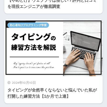
【やめとけ】ウェブフリは怪しい？評判と口コミ
を現役エンジニアが徹底調査
初心者向けプログラミング学習
2024年10月10日
タイピングが全然早くならないと悩んでいた私が
打開した練習方法【1か月で上達】