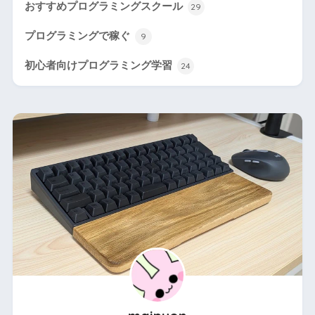
おすすめプログラミングスクール
29
プログラミングで稼ぐ
9
初心者向けプログラミング学習
24