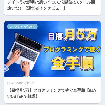
デイトラの評判は悪い？コスパ最強のスクール間
違いなし【運営者インタビュー】
プログラミングで稼ぐ
2025年12月18日
【目標月5万】プログラミングで稼ぐ全手順【細か
い5STEPで解説】