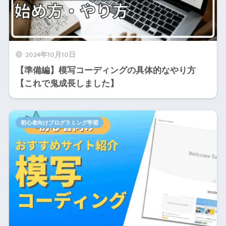
2024年10月10日
【準備編】模写コーディングの具体的なやり方
【これで鬼成長しました】
初心者向けプログラミング学習