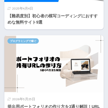
2025年4月4日
【難易度別】初心者の模写コーディングにおすす
めな無料サイト9選
プログラミングで稼ぐ
2026年5月25日
提出用ポートフォリオの作り方を3通り解説！URL